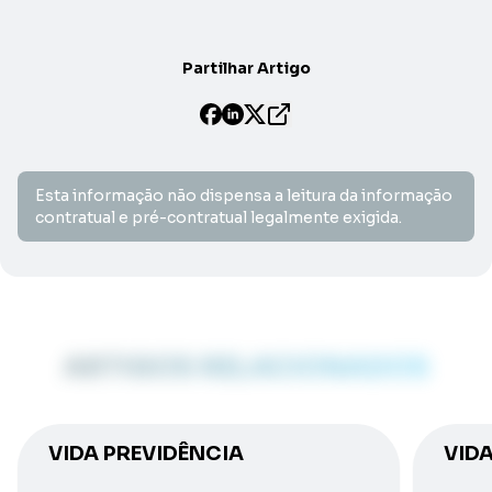
Partilhar Artigo
Esta informação não dispensa a leitura da informação
contratual e pré-contratual legalmente exigida.
ARTIGOS RELACIONADOS
VIDA PREVIDÊNCIA
VID