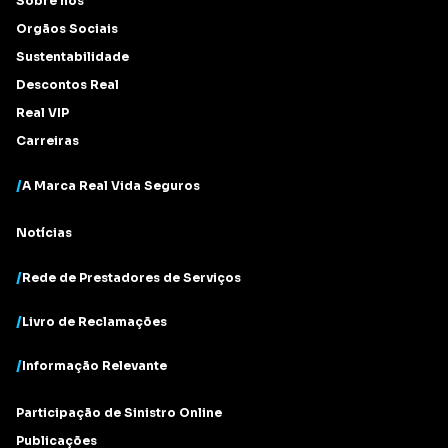
Sobre nós
Orgãos Sociais
Sustentabilidade
Descontos Real
Real VIP
Carreiras
/
A Marca Real Vida Seguros
Notícias
/
Rede de Prestadores de Serviços
/
Livro de Reclamações
/
Informação Relevante
Participação de Sinistro Online
Publicações