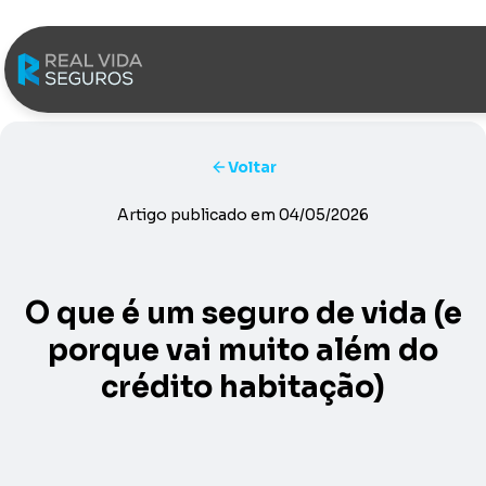
Saltar para o conteúdo
Voltar
Artigo publicado em
04/05/2026
O que é um seguro de vida (e
porque vai muito além do
crédito habitação)