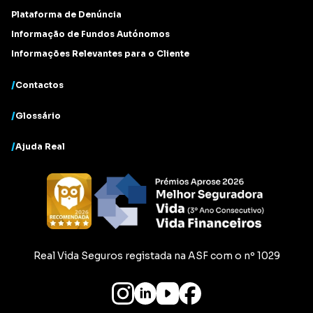
Plataforma de Denúncia
Informação de Fundos Autónomos
Informações Relevantes para o Cliente
/
Contactos
/
Glossário
/
Ajuda Real
Real Vida Seguros registada na ASF com o nº 1029
Follow us on Instagram
Follow us on LinkedIn
Subscribe to our YouTube c
Follow us on Facebook