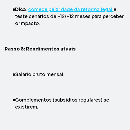
Dica
:
comece pela idade da reforma legal
e
teste cenários de −12/+12 meses para perceber
o impacto.
Passo 3: Rendimentos atuais
Salário bruto mensal.
Complementos (subsídios regulares) se
existirem.