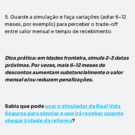
5. Guarde a simulação e faça variações (adiar 6–12
meses, por exemplo) para perceber o trade-off
entre valor mensal e tempo de recebimento.
Dica prática: em idades fronteira, simule 2–3 datas
próximas. Por vezes, mais 6–12 meses de
descontos aumentam substancialmente o valor
mensal e/ou reduzem penalizações.
Sabia que pode
usar o simulador da Real Vida
Seguros para simular o que irá receber quando
chegar à idade da reforma
?