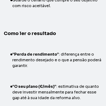
Guarde o cenário que cumpre o seu objetivo
com risco aceitável.
Como ler o resultado
“Perda de rendimento”
: diferença entre o
rendimento desejado e o que a pensão poderá
garantir.
“O seu plano (€/mês)”
: estimativa de quanto
deve investir mensalmente para fechar esse
gap até à sua idade da reforma alvo.