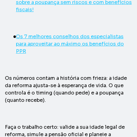
sobre a poupança sem riscos e com benefícios
fiscais!
Os 7 melhores conselhos dos especialistas
para aproveitar ao máximo os benefícios do
PPR
Os números contam a história com frieza: a idade
da reforma ajusta-se à esperança de vida. O que
controla é o timing (quando pede) e a poupança
(quanto recebe).
Faça o trabalho certo: valide a sua idade legal de
reforma, simule a pensão oficial e planeie a