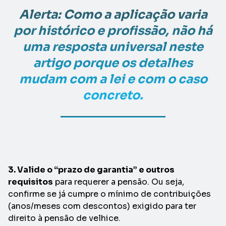
Alerta: Como a aplicação varia
por histórico e profissão, não há
uma resposta universal neste
artigo porque os detalhes
mudam com a lei e com o caso
concreto.
3. Valide o “prazo de garantia” e outros
requisitos
para requerer a pensão. Ou seja,
confirme se já cumpre o mínimo de contribuições
(anos/meses com descontos) exigido para ter
direito à pensão de velhice.