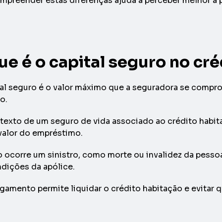
mpreender estas diferenças ajuda a perceber melhor a p
ue é o capital seguro no cr
al seguro é o valor máximo que a seguradora se compr
o.
exto de um seguro de vida associado ao crédito habit
valor do empréstimo.
ocorre um sinistro, como morte ou invalidez da pessoa
dições da apólice.
gamento permite liquidar o crédito habitação e evitar que