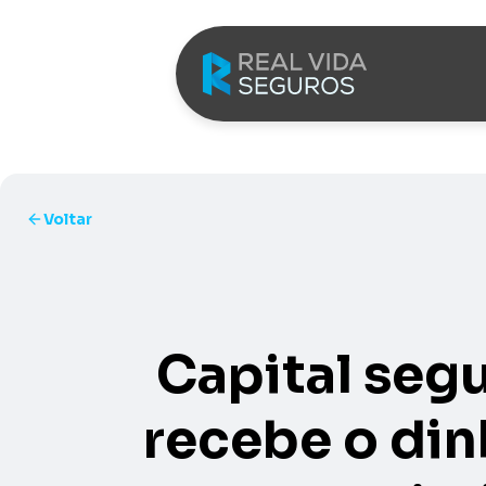
Saltar para o conteúdo
Voltar
Capital seg
recebe o di