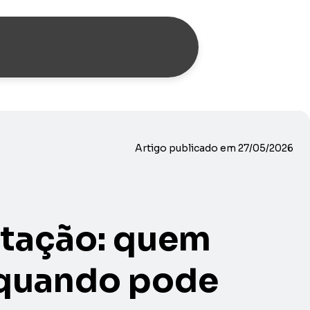
Artigo publicado em
27/05/2026
itação: quem
 quando pode