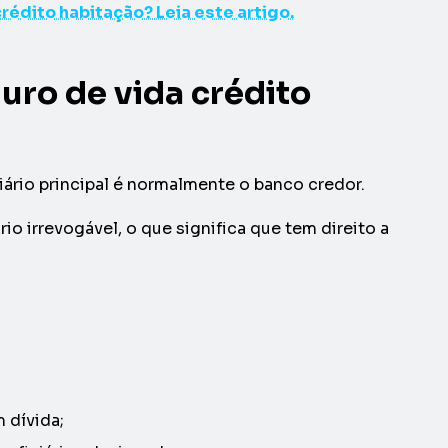
édito habitação? Leia este artigo.
uro de vida crédito
ário principal é normalmente o banco credor.
o irrevogável, o que significa que tem direito a
 dívida;