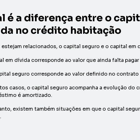
l é a diferença entre o capi
ida no crédito habitação
estejam relacionados, o capital seguro e o capital em
al em dívida corresponde ao valor que ainda falta pagar
pital seguro corresponde ao valor definido no contrato
tos casos, o capital seguro acompanha a evolução do c
éstimo é amortizado.
nto, existem também situações em que o capital segur
.