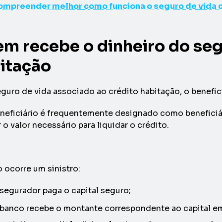
ompreender melhor como funciona o seguro de vida cr
m recebe o dinheiro do seg
itação
uro de vida associado ao crédito habitação, o benefici
neficiário é frequentemente designado como beneficiári
 o valor necessário para liquidar o crédito.
ocorre um sinistro:
 segurador paga o capital seguro;
 banco recebe o montante correspondente ao capital em