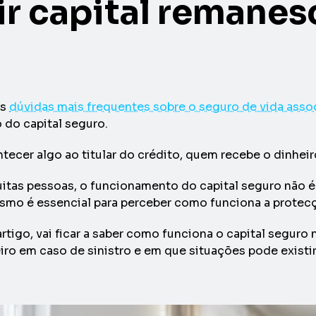
ir capital remane
as
dúvidas mais frequentes sobre o seguro de vida asso
 do capital seguro.
tecer algo ao titular do crédito, quem recebe o dinhe
itas pessoas, o funcionamento do capital seguro não é
mo é essencial para perceber como funciona a protecçã
rtigo, vai ficar a saber como funciona o capital segur
iro em caso de sinistro e em que situações pode existir