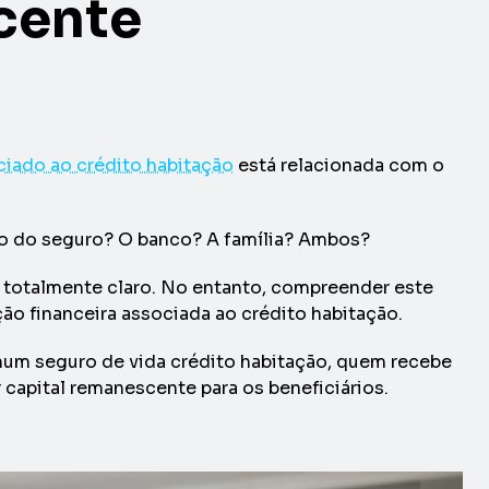
scente
ciado ao crédito habitação
está relacionada com o
iro do seguro? O banco? A família? Ambos?
 totalmente claro. No entanto, compreender este
o financeira associada ao crédito habitação.
o num seguro de vida crédito habitação, quem recebe
 capital remanescente para os beneficiários.