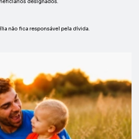
eneficiários designados.
ia não fica responsável pela dívida.