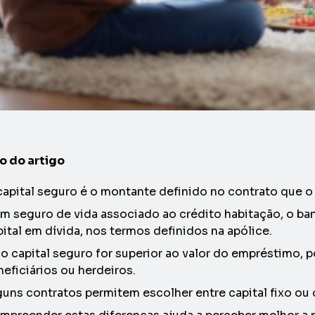
 do artigo
capital seguro é o montante definido no contrato que o
m seguro de vida associado ao crédito habitação, o ban
pital em dívida, nos termos definidos na apólice.
 o capital seguro for superior ao valor do empréstimo, p
neficiários ou herdeiros.
guns contratos permitem escolher entre capital fixo ou c