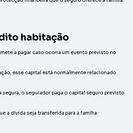
rotecção financeira que o seguro oferece à família.
édito habitação
omete a pagar caso ocorra um evento previsto no
ação, esse capital está normalmente relacionado
 segura, o segurador paga o capital seguro previsto
 a dívida seja transferida para a família.