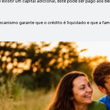
e existir um capital adicional, este pode ser pago aos b
canismo garante que o crédito é liquidado e que a famíl