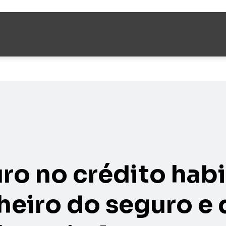
uro no crédito hab
nheiro do seguro e